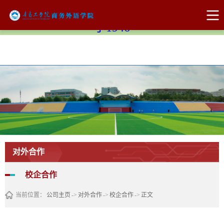
Bevictor伟德官网-韦德(中国)体育-伟大始
于1946
对外合作
校企合作
当前位置：
公司主页
->
对外合作
->
校企合作
->
正文