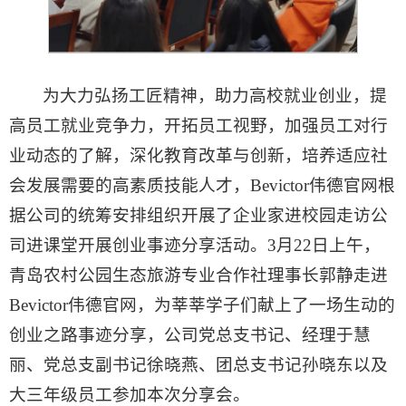
为大力弘扬工匠精神，助力高校就业创业，提
高员工就业竞争力，开拓员工视野，加强员工对行
业动态的了解，深化教育改革与创新，培养适应社
会发展需要的高素质技能人才，​Bevictor伟德官网根
据公司的统筹安排组织开展了企业家进校园走访公
司进课堂开展创业事迹分享活动。3月22日上午，
青岛农村公园生态旅游专业合作社理事长郭静走进​
Bevictor伟德官网，为莘莘学子们献上了一场生动的
创业之路事迹分享，​公司党总支书记、经理于慧
丽、党总支副书记徐晓燕、团总支书记孙晓东以及
大三年级员工参加本次分享会。