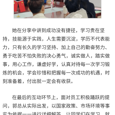
她在分享中讲到成功没有捷径，学习贵在坚
持，技能源于实践，人生需要沉淀，学历不代表能
力，只有长久的学习坚持、加上自己的勤奋努力、
勇于吃苦不怕失败的决心勇气，诚实做人，踏实做
事，用心工作，谦虚好学，认真对待每一次学习锻
炼的机会，学会珍惜和把握每一次成功的机遇，时
刻准备着，付出就一定会有收获。
在最后的互动环节上，面对员工积极踊跃的提
问，郭总从实际出发，以国家政策、市场环境等事
实为依据一一进行详细解答，让同学们在学习、就