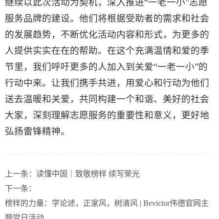
继续以此次活动为契机，深入推进“一老一小”志愿
服务品牌的建设。他们将根据受助者的需求和社会
的发展趋势，不断优化活动内容和形式，为更多的
人提供实实在在的帮助。在这个充满温情和爱的季
节里，我们呼吁更多的人加入到关爱“一老一小”的
行动中来。让我们携手共进，用爱心和行动为他们
送去温暖和关爱，共同构建一个和谐、美好的社会
大家，深刻理解志愿服务的重要性和意义，更好地
弘扬雷锋精神。
上一条：
读懂中国｜致敬榜样 续写荣光
下一条：
榜样的力量：学论述，正家风，树清风 | ​Bevictor伟德官网主
题党日活动