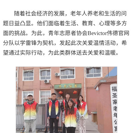
随着社会经济的发展，老年人养老和生活的问
题日益凸显。他们面临着生活、教育、心理等多方
面的挑战。为此，青年志愿者协会​Bevictor伟德官网
分队以学雷锋为契机，发起此次关爱温情活动，希
望通过实际行动，为此类群体送去关爱和温暖。