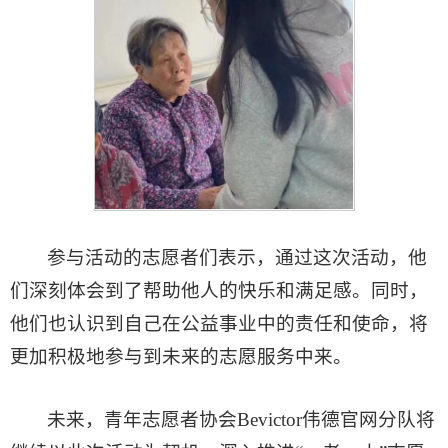
参与活动的志愿者们表示，通过这次活动，他
们深刻体会到了帮助他人的快乐和满足感。同时，
他们也认识到自己在公益事业中的责任和使命，将
更加积极地参与到未来的志愿服务中来。
未来，青年志愿者协会​Bevictor伟德官网分队将