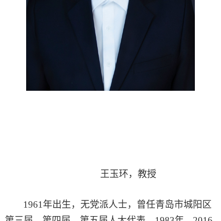
王玉环，教授
1961年出生，无党派人士，曾任
青岛市城阳区
第三届、第四届、第五届人大代表
，
1983年---2016