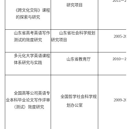
201
1
—20
研究项目
《跨文化交际》课程
的探索与研究
山东省高考英语写作
山东省社会科学规划
2005-20
测试的效度研究
研究项目
多元化大学英语课程
山东省教育厅
2010—20
体系研究与实践
全国高等公司英语专
全国哲学社会科学规
业
本科毕业论文写作评审
2009-20
划办公室
（测试）
效度研究