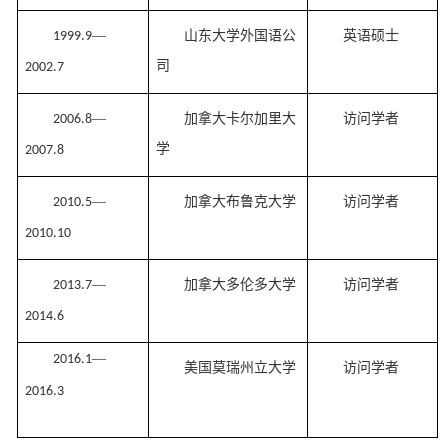
—
山东大学外国语公
英语硕士
1999.9
司
2002.7
—
加拿大卡尔加里
大
访问学者
2006.8
学
2007.8
—
加拿大布鲁克
大学
访问学者
2010.5
2010.10
—
加拿大多伦多
大学
访问学者
2013.7
2014.6
—
2016.1
美国莫瑞州立大学
访问学者
2016.3