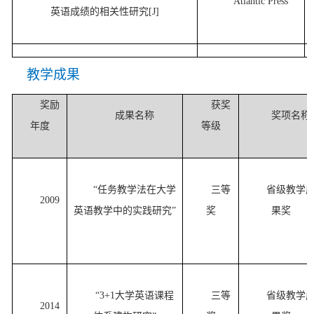
Atlantic Press
英语成绩的相关性研究
[J]
教学成果
奖励
获奖
成果名称
奖项名称
年度
等级
“任务教学法在大学
三等
省级教学
2009
英语教学中的实践研究”
奖
果奖
“3+1大学英语课程
三等
省级教学
2014