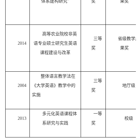
体系建构研究”
奖
果奖
高等农业院校非英
三等
省级教学
2014
语专业硕士研究生英语
奖
果奖
课程建设与改革
整体语言教学法在
三等
2004
《
大学英语
》
教学中的
地厅级
奖
实施
多元化英语课程体
一等
2013
校级
系研究与实践
奖