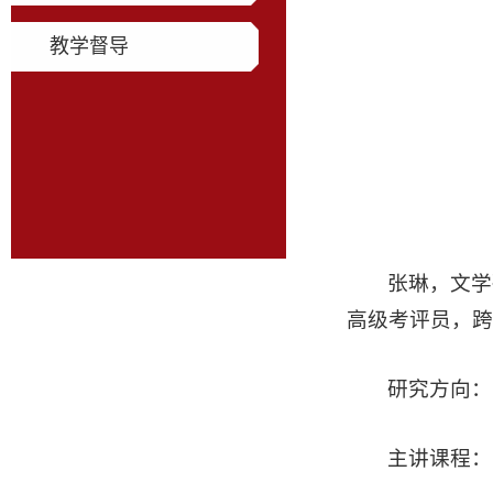
教学督导
张琳，文学
高级考评员，跨
研究方向
：
主讲课程
：