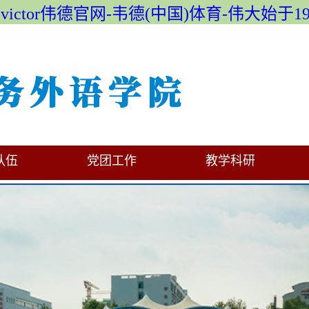
evictor伟德官网-韦德(中国)体育-伟大始于19
队伍
党团工作
教学科研