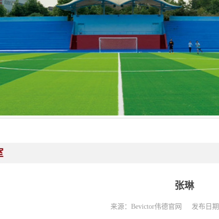
室
张琳
来源：Bevictor伟德官网
发布日期：2