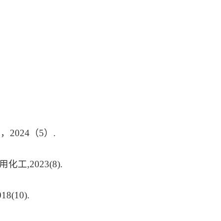
）
2024（5）.
,2023(8).
(10).