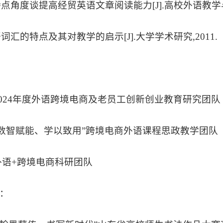
特点角度谈提高经贸英语文章阅读能力[J].高校外语教学与
语词汇的特点及其对教学的启示[J].大学学术研究,2011.
3和2024年度外语跨境电商及老员工创新创业教育研究团队
24年“数智赋能、学以致用”跨境电商外语课程思政教学团队
5年外语+跨境电商科研团队
：