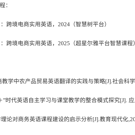
程：
致用：跨境电商实用英语，2024（智慧树平台）
致用：跨境电商实用英语，2025（超星尔雅平台智慧课程
电商教学中农产品贸易英语翻译的实践与策略[J].社会科学，
网＋”时代英语自主学习与课堂教学的整合模式探究[J]. 应用化工
P教学理论对商务英语课程建设的启示分析[J].教育现代化,2018