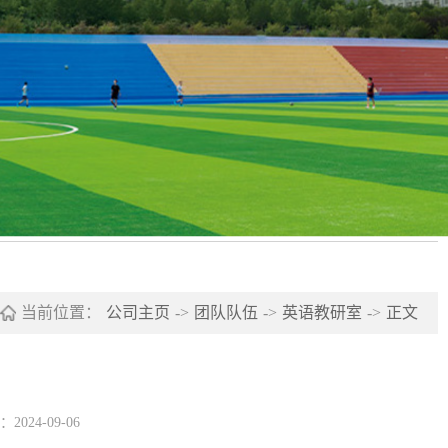
当前位置：
公司主页
->
团队队伍
->
英语教研室
->
正文
024-09-06