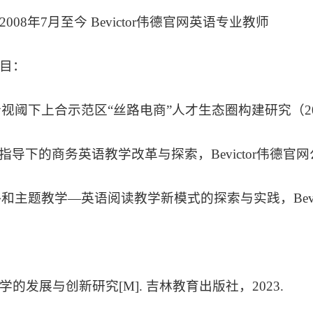
2008年7月至今 Bevictor伟德官网英语专业教师
目：
合视阈下上合示范区“丝路电商”人才生态圈构建研究（2025
理论指导下的商务英语教学改革与探索，Bevictor伟德官网
略和主题教学—英语阅读教学新模式的探索与实践，Bevic
的发展与创新研究[M]. 吉林教育出版社，2023.