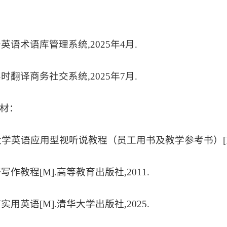
务英语术语库管理系统,2025年4月.
实时翻译商务社交系统,2025年7月.
材
：
世纪大学英语应用型视听说教程（员工用书及教学参考书）[M]
语写作教程[M].高等教育出版社,2011.
商实用英语[M].清华大学出版社,2025.