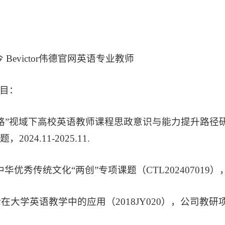
至今 Bevictor伟德官网英语专业教师
目：
一路”视域下高校英语教师课程思政意识与能力提升路径研究（
024.11-2025.11.
4年中华优秀传统文化“两创”专项课题（CTL202407019）
论在大学英语教学中的应用（2018JY020），公司教研项目，20