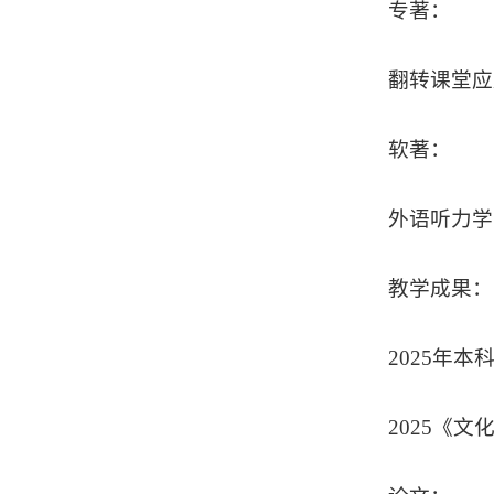
专著：
翻转课堂应
软著：
外语听力学
教学成果：
2025年
2025《