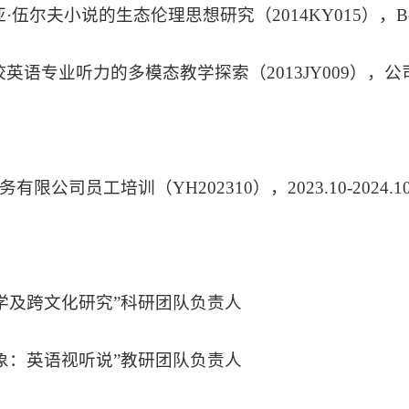
亚·伍尔夫小说的生态伦理思想研究（2014KY015），Bevic
院校英语专业听力的多模态教学探索（2013JY009），公司教研项
有限公司员工培训（YH202310），2023.10-2024.1
国文学及跨文化研究”科研团队负责人
化万象：英语视听说”教研团队负责人