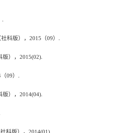
.
社科版），2015（09）.
），2015(02).
（09）.
），2014(04).
.
版），2014(01).