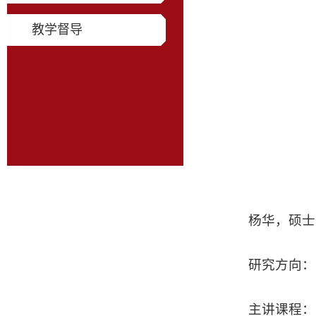
教学督导
杨华，硕士
研究方向：
主讲课程：