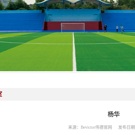
室
杨华
来源：Bevictor伟德官网
发布日期：2