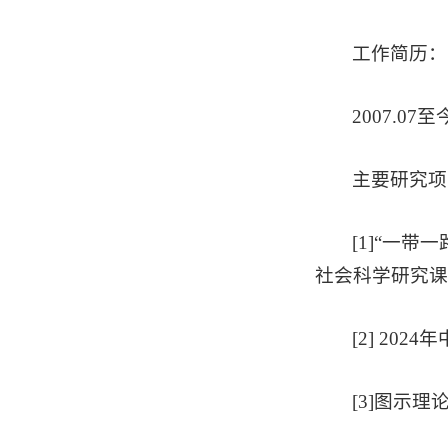
工作简历：
2007.07
主要研究项
[1]“一带
社会科学研究课题，2
[2] 202
[3]图示理