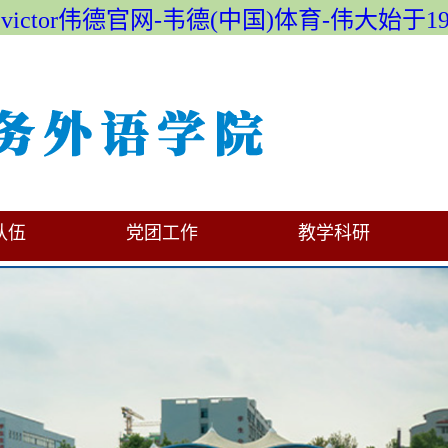
evictor伟德官网-韦德(中国)体育-伟大始于19
队伍
党团工作
教学科研