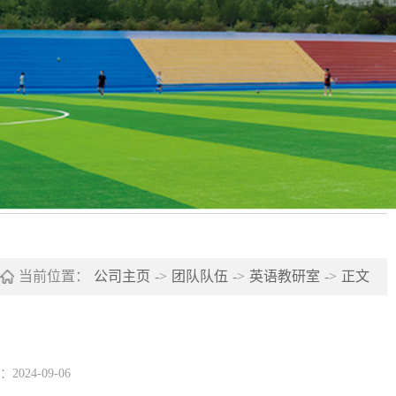
当前位置：
公司主页
->
团队队伍
->
英语教研室
->
正文
024-09-06