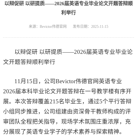
以辩促研 以研提质——2026届英语专业毕业论文开题答辩顺
利举行
来源：Bevictor伟德官网
发布日期：2025-11-15
以辩促研 以研提质——2026届英语专业毕业论
文开题答辩顺利举行
11月15日，公司Bevictor伟德官网英语专业
2026届本科毕业论文开题答辩在一号教学楼有序开
展。本次答辩覆盖215名毕业生，通过5个平行答辩
小组同步推进，公司组建由资深骨干教师构成的评
审团队全程把关指导，现场学术氛围庄重浓厚，充
分展现了英语专业学子的学术素养与探索精神。