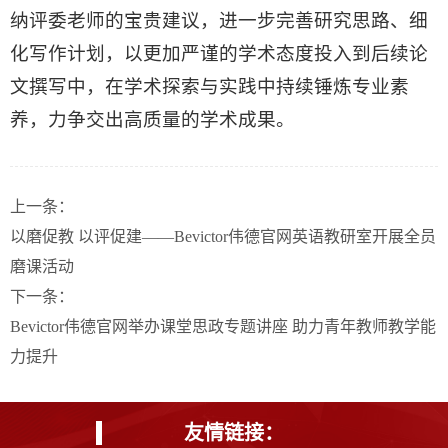
纳评委老师的宝贵建议，进一步完善研究思路、细
化写作计划，以更加严谨的学术态度投入到后续论
文撰写中，在学术探索与实践中持续锤炼专业素
养，力争交出高质量的学术成果。
上一条：
以磨促教 以评促建——Bevictor伟德官网英语教研室开展全员
磨课活动
下一条：
Bevictor伟德官网举办课堂思政专题讲座 助力青年教师教学能
力提升
友情链接：