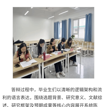
答辩过程中，毕业生们以清晰的逻辑架构和流
利的语言表达，围绕选题背景、研究意义、文献综
述、研究框架及预期成果等核心内容展开系统陈