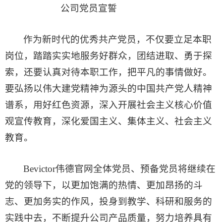
​公司党员宣誓
作为新时代的优秀共产党员，不仅要立足本职
岗位，踏踏实实地服务好群众，团结进取、勇于探
索，还要认真对待本职工作，把平凡的事情做好。
要弘扬以伟大建党精神为源头的中国共产党人精神
谱系，用好红色资源，深入开展社会主义核心价值
观宣传教育，深化爱国主义、集体主义、社会主义
教育。
​Bevictor伟德官网全体党员、预备党员将继续在
党的领导下，以更加饱满的热情、更加昂扬的斗
志、更加务实的作风，投身到教学、科研和服务的
实践中去，不断提升公司产品质量，努力培养具有