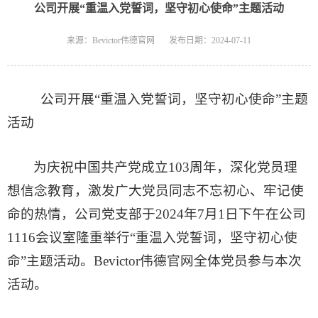
​公司开展“重温入党誓词，坚守初心使命”主题活动
来源：Bevictor伟德官网
发布日期：2024-07-11
​公司开展“重温入党誓词，坚守初心使命”主题
活动
为庆祝中国共产党成立103周年，深化党员理
想信念教育，激发广大党员同志不忘初心、牢记使
命的热情，​公司党支部于2024年7月1日下午在公司
1116会议室隆重举行“重温入党誓词，坚守初心使
命”主题活动。​Bevictor伟德官网全体党员参与本次
活动。